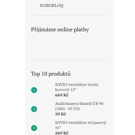
ROBOBLOQ
Přijímáme online platby
Top 10 produktů
SOVIO ventilátor stolní
kovový 12"
669 Kč
Audiokazeta Maxell UR 90
(2002 - 05 US)
59 Kč
SOVIO ventilátor stojanový
16"
569 Kč