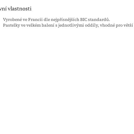
vní vlastnosti
Vyrobené ve Francii dle nejpřísnějších BIC standardů.
Pastelky ve velkém balení s jednotlivými oddíly, vhodné pro větší