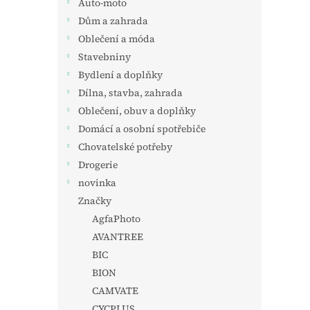
Auto-moto
Dům a zahrada
Oblečení a móda
Stavebniny
Bydlení a doplňky
Dílna, stavba, zahrada
Oblečení, obuv a doplňky
Domácí a osobní spotřebiče
Chovatelské potřeby
Drogerie
novinka
Značky
AgfaPhoto
AVANTREE
BIC
BION
CAMVATE
CYCPLUS