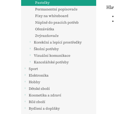
Pastelky
Hla
Permanentní popisovače
Fixy na whiteboard
Náplně do psacích potřeb
Ořezávátka
Zvýrazňovače
Korekční a lepící prostředky
Školní potřeby
Vizuální komunikace
Kancelářské potřeby
Sport
Elektronika
Hobby
Dětské zboží
Kosmetika a zdraví
Bílé zboží
Bydlení a doplňky