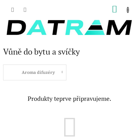
Přejít
NÁKU
na
obsah
KOŠÍK
Vůně do bytu a svíčky
Aroma difuzéry
Produkty teprve připravujeme.