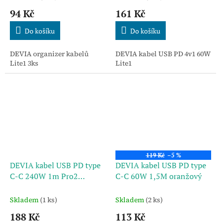
94 Kč
161 Kč
Do košíku
Do košíku
DEVIA organizer kabelů
DEVIA kabel USB PD 4v1 60W
Lite1 3ks
Lite1
119 Kč
–5 %
DEVIA kabel USB PD type
DEVIA kabel USB PD type
C-C 240W 1m Pro2
C-C 60W 1,5M oranžový
zatahovací
Skladem
(1 ks)
Skladem
(2 ks)
188 Kč
113 Kč