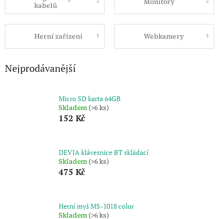
Monitory
kabelů
Herní zařízení
Webkamery
Nejprodávanější
Micro SD karta 64GB
Skladem
(>6 ks)
152 Kč
DEVIA klávesnice BT skládací
Skladem
(>6 ks)
475 Kč
Herní myš MS-1018 color
Skladem
(>6 ks)