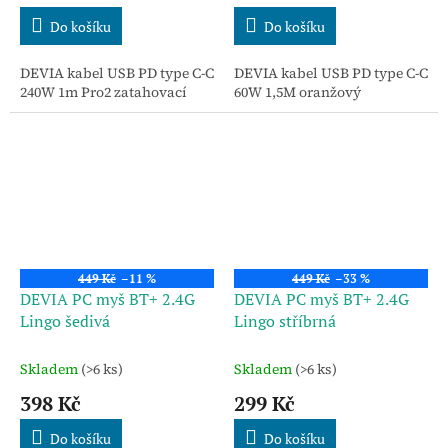
Do košíku
Do košíku
DEVIA kabel USB PD type C-C
DEVIA kabel USB PD type C-C
240W 1m Pro2 zatahovací
60W 1,5M oranžový
449 Kč
–11 %
449 Kč
–33 %
DEVIA PC myš BT+ 2.4G
DEVIA PC myš BT+ 2.4G
Lingo šedivá
Lingo stříbrná
Skladem
(>6 ks)
Skladem
(>6 ks)
398 Kč
299 Kč
Do košíku
Do košíku