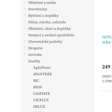
Oblečení a móda
Stavebniny
Bydlení a doplňky
Dílna, stavba, zahrada
Oblečení, obuv a doplňky
Domácí a osobní spotřebiče
GOSU
Chovatelské potřeby
WB4-
Drogerie
novinka
Značky
249
AgfaPhoto
AVANTREE
GOSUN
BIC
2 270
BION
CAMVATE
CYCPLUS
DELUX