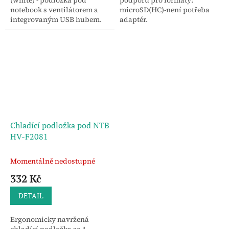
notebook s ventilátorem a
microSD(HC)-není potřeba
integrovaným USB hubem.
adaptér.
Chladící podložka pod NTB
HV-F2081
Momentálně nedostupné
332 Kč
DETAIL
Ergonomicky navržená
chladící podložka se 4