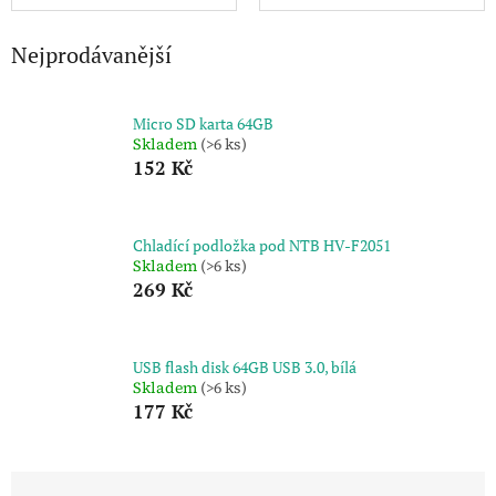
Nejprodávanější
Micro SD karta 64GB
Skladem
(>6 ks)
152 Kč
Chladící podložka pod NTB HV-F2051
Skladem
(>6 ks)
269 Kč
USB flash disk 64GB USB 3.0, bílá
Skladem
(>6 ks)
177 Kč
Ř