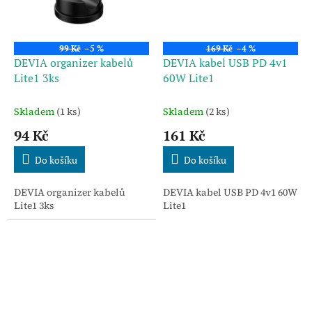
99 Kč
–5 %
169 Kč
–4 %
DEVIA organizer kabelů
DEVIA kabel USB PD 4v1
Lite1 3ks
60W Lite1
Skladem
(1 ks)
Skladem
(2 ks)
94 Kč
161 Kč
Do košíku
Do košíku
DEVIA organizer kabelů
DEVIA kabel USB PD 4v1 60W
Lite1 3ks
Lite1