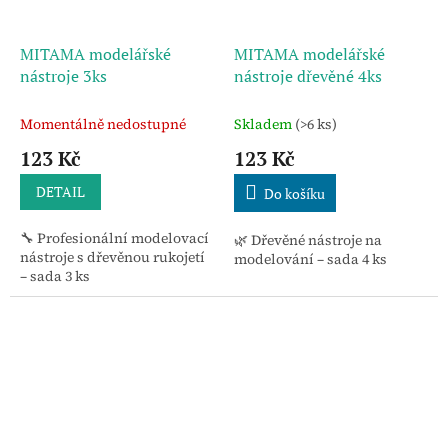
MITAMA modelářské
MITAMA modelářské
nástroje 3ks
nástroje dřevěné 4ks
Momentálně nedostupné
Skladem
(>6 ks)
123 Kč
123 Kč
DETAIL
Do košíku
🔧 Profesionální modelovací
🌿 Dřevěné nástroje na
nástroje s dřevěnou rukojetí
modelování – sada 4 ks
– sada 3 ks