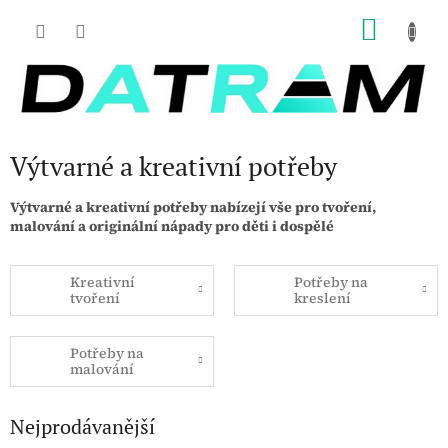
Přejít
NÁKU
na
obsah
KOŠÍK
Výtvarné a kreativní potřeby
Výtvarné a kreativní potřeby nabízejí vše pro tvoření,
malování a originální nápady pro děti i dospělé
Kreativní
Potřeby na
tvoření
kreslení
Potřeby na
malování
Nejprodávanější