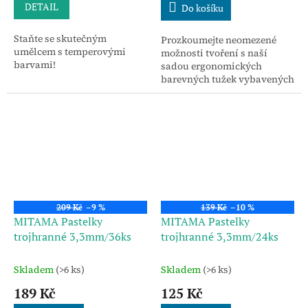
DETAIL
Do košíku
Staňte se skutečným
Prozkoumejte neomezené
umělcem s temperovými
možnosti tvoření s naší
barvami!
sadou ergonomických
barevných tužek vybavených
integrovanými gumami.
209 Kč
–9 %
139 Kč
–10 %
MITAMA Pastelky
MITAMA Pastelky
trojhranné 3,3mm/36ks
trojhranné 3,3mm/24ks
Skladem
(>6 ks)
Skladem
(>6 ks)
189 Kč
125 Kč