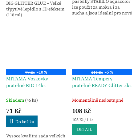
pastelky STABILO aquacolor
BIG GLITTER GLUE – Velké
lze použít za mokra i za
třpytivé lepidlo s 3D efektem
sucha a jsou ideální pro nové
(118 ml)
techniky a efekty ve vašich
kresbách.
79 Kč
–10 %
114 Kč
–5 %
MITAMA Voskovky
MITAMA Tempery
pratelné BIG 14ks
pratelné READY Glitter 5ks
Skladem
(>6 ks)
Momentálně nedostupné
71 Kč
108 Kč
Měrná
108 Kč / 1 ks
Do košíku
cena:
DETAIL
Vysoce kvalitní sada velkých