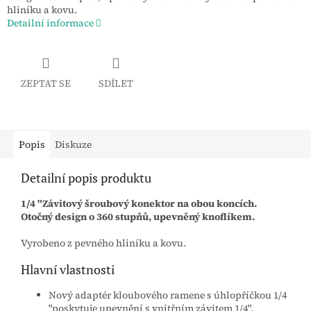
hliníku a kovu.
Detailní informace
ZEPTAT SE
SDÍLET
Popis
Diskuze
Detailní popis produktu
1/4 "Závitový šroubový konektor na obou koncích.
Otočný design o 360 stupňů, upevněný knoflíkem.
Vyrobeno z pevného hliníku a kovu.
Hlavní vlastnosti
Nový adaptér kloubového ramene s úhlopříčkou 1/4
"poskytuje upevnění s vnitřním závitem 1/4".