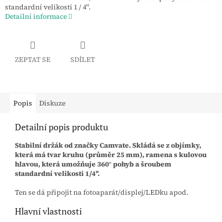
standardní velikosti 1 / 4''.
Detailní informace
ZEPTAT SE
SDÍLET
Popis
Diskuze
Detailní popis produktu
Stabilní držák od značky Camvate. Skládá se z objímky,
která má tvar kruhu (průměr 25 mm), ramena s kulovou
hlavou, která umožňuje 360° pohyb a šroubem
standardní velikosti 1/4''.
Ten se dá připojit na fotoaparát/displej/LEDku apod.
Hlavní vlastnosti