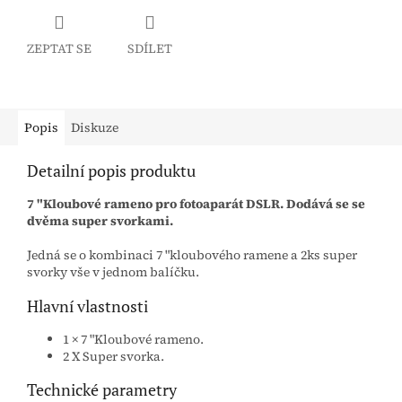
ZEPTAT SE
SDÍLET
Popis
Diskuze
Detailní popis produktu
7 "Kloubové rameno pro fotoaparát DSLR. Dodává se se
dvěma super svorkami.
Jedná se o kombinaci 7 "kloubového ramene a 2ks super
svorky vše v jednom balíčku.
Hlavní vlastnosti
1 × 7 "Kloubové rameno.
2 X Super svorka.
Technické parametry