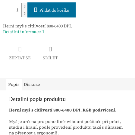
Přidat do košíku
Herní myš s citlivostí 800-6400 DPI.
Detailní informace
ZEPTAT SE
SDÍLET
Popis
Diskuze
Detailní popis produktu
Herní myš s citlivostí 800-6400 DPI. RGB podsvícení.
Myš je určena pro pohodlné ovládání počítače při práci,
studiu i hraní, podle provedení produktu také s důrazem
na přesnost a ergonomii.