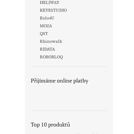
HELIWAY
KEYESTUDIO
Kolo4U
MOZA
QST
Rhinowalk
RIDATA
ROBOBLOQ
Přijímáme online platby
Top 10 produktů