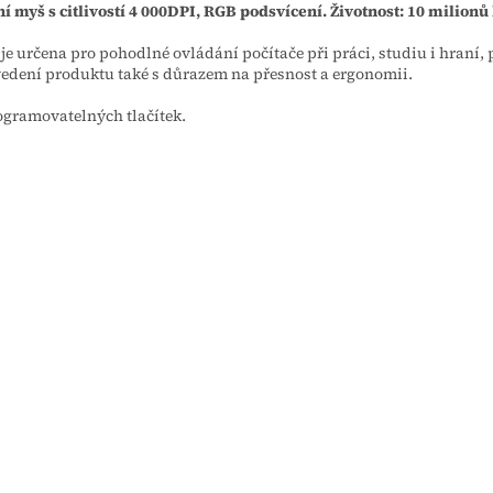
í myš s citlivostí 4 000DPI, RGB podsvícení. Životnost: 10 milionů 
je určena pro pohodlné ovládání počítače při práci, studiu i hraní, 
edení produktu také s důrazem na přesnost a ergonomii.
ogramovatelných tlačítek.