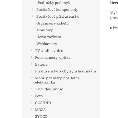
Hern
Podložky pod myš
Počítačové komponenty
Myš 
Počítačové příslušenství
prov
Organizéry kabelů
6 Pr
Monitory
Herní zařízení
Webkamery
TV, audio, video
Foto, kamery, optika
Baterie
Příslušenství k chytrým hodinkám
Mobily, tablety, nositelná
elektronika
TV, video, audio
Foto
GOSUND
MOZA
SYNCO