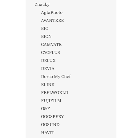
Značky
AgfaPhoto
AVANTREE
BIC
BION
CAMVATE
CYCPLUS
DELUX
DEVIA
Dorco My Chef
ELINK
FEELWORLD
FUJIFILM
G&F
GOOSPERY
GOSUND
HAVIT