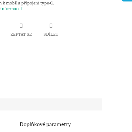
 k mobilu připojení type-C.
 informace
ZEPTAT SE
SDÍLET
Doplňkové parametry