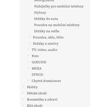
neoriginální
Nabíječky pro mobilní telefony
Stylusy
Držáky do auta
Pouzdra na mobilní telefony
Držáky na selfie
Pouzdra, skla, fólie
Držáky a stativy
TV, video, audio
Foto
GOSUND
MOZA
SYNCO
Chytrá domácnost
Hobby
Dětské zboží
Kosmetika a zdraví
Bílé zboží