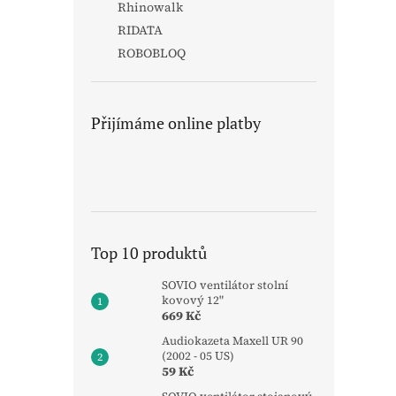
Rhinowalk
RIDATA
ROBOBLOQ
Přijímáme online platby
Top 10 produktů
SOVIO ventilátor stolní
kovový 12"
669 Kč
Audiokazeta Maxell UR 90
(2002 - 05 US)
59 Kč