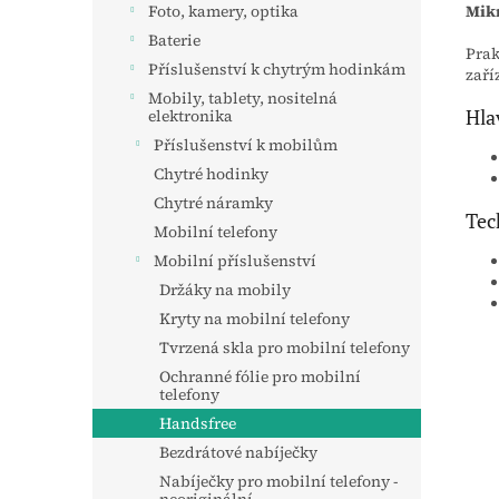
Mikr
Foto, kamery, optika
Baterie
Prak
Příslušenství k chytrým hodinkám
zaří
Mobily, tablety, nositelná
Hla
elektronika
Příslušenství k mobilům
Chytré hodinky
Chytré náramky
Tec
Mobilní telefony
Mobilní příslušenství
Držáky na mobily
Kryty na mobilní telefony
Tvrzená skla pro mobilní telefony
Ochranné fólie pro mobilní
telefony
Handsfree
Bezdrátové nabíječky
Nabíječky pro mobilní telefony -