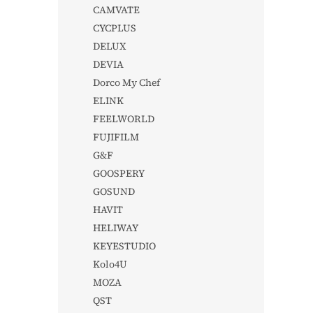
CAMVATE
CYCPLUS
DELUX
DEVIA
Dorco My Chef
ELINK
FEELWORLD
FUJIFILM
G&F
GOOSPERY
GOSUND
HAVIT
HELIWAY
KEYESTUDIO
Kolo4U
MOZA
QST