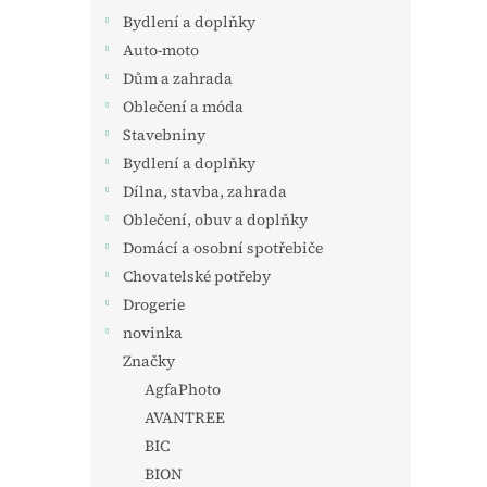
Bydlení a doplňky
Auto-moto
Dům a zahrada
Oblečení a móda
Stavebniny
Bydlení a doplňky
Dílna, stavba, zahrada
Oblečení, obuv a doplňky
Domácí a osobní spotřebiče
Chovatelské potřeby
Drogerie
novinka
Značky
AgfaPhoto
AVANTREE
BIC
BION