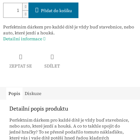
Přidat do košíku
Perfektním dárkem pro každé dítě je vždy buď stavebnice, nebo
auto, které jezdí a houká.
Detailní informace
ZEPTAT SE
SDÍLET
Popis
Diskuze
Detailní popis produktu
Perfektním dárkem pro každé dítě je vždy buď stavebnice,
nebo auto, které jezdí a houká. A co to takhle spojit do
jedné hračky? To se přesně podařilo tomuto náklaďáku,
které vás i vaše dítě potěší hned řadou kladných