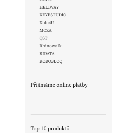
HELIWAY
KEYESTUDIO
Kolo4U
MOZA
QST
Rhinowalk
RIDATA
ROBOBLOQ
Přijímáme online platby
Top 10 produktů