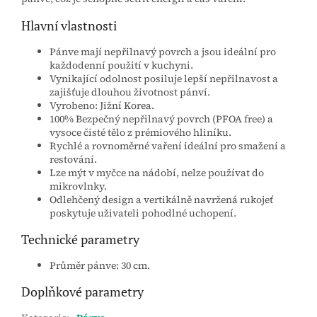
Hlavní vlastnosti
Pánve mají nepřilnavý povrch a jsou ideální pro
každodenní použití v kuchyni.
Vynikající odolnost posiluje lepší nepřilnavost a
zajišťuje dlouhou životnost pánví.
Vyrobeno: Jižní Korea.
100% Bezpečný nepřilnavý povrch (PFOA free) a
vysoce čisté tělo z prémiového hliníku.
Rychlé a rovnoměrné vaření ideální pro smažení a
restování.
Lze mýt v myčce na nádobí, nelze používat do
mikrovlnky.
Odlehčený design a vertikálně navržená rukojeť
poskytuje uživateli pohodlné uchopení.
Technické parametry
Průměr pánve: 30 cm.
Doplňkové parametry