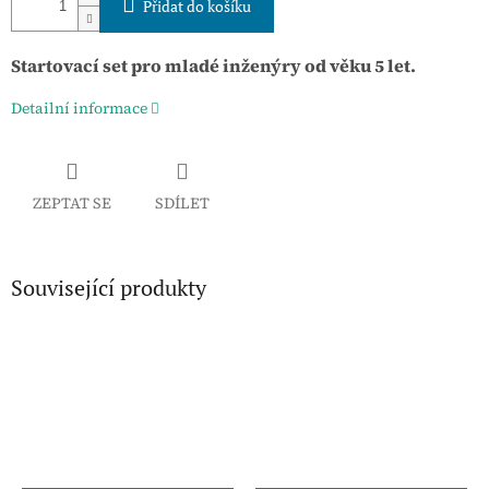
Přidat do košíku
Startovací set pro mladé inženýry od věku 5 let.
Detailní informace
ZEPTAT SE
SDÍLET
Související produkty