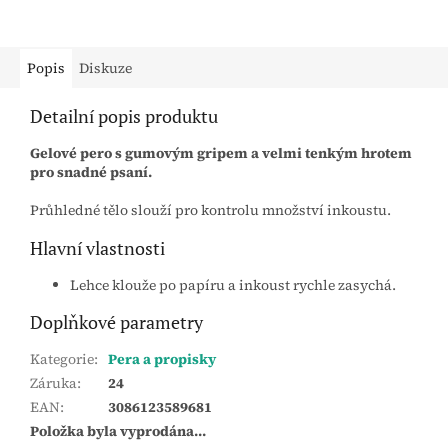
Popis
Diskuze
Detailní popis produktu
Gelové pero s gumovým gripem a velmi tenkým hrotem
pro snadné psaní.
Průhledné tělo slouží pro kontrolu množství inkoustu.
Hlavní vlastnosti
Lehce klouže po papíru a inkoust rychle zasychá.
Doplňkové parametry
Kategorie
:
Pera a propisky
Záruka
:
24
EAN
:
3086123589681
Položka byla vyprodána…