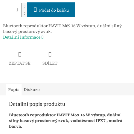
Přidat do košíku
Bluetooth reproduktor HAVIT M69 16 W výstup, duální silný
basový prostorový zvuk.
Detailní informace
ZEPTAT SE
SDÍLET
Popis
Diskuze
Detailní popis produktu
Bluetooth reproduktor HAVIT M69 16 W výstup, duální
silný basový prostorový zvuk, vodotěsnost IPX7 , modrá
barva.