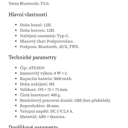
Verze Bluetooth: V5.0.
Hlavní vlastnosti
Doba hraní: 12H.
Doba hovoru: 12H.
Nabíjení znamená: Typ-C.
Hlasový chat: Podporováno.
Podpora: Bluetooth, AUX, TWS.
Technické parametry
Čip: ATS2819.
Jmenovitý výkon: 8 W × 2.
Kapacita baterie: 3600 mAh.
Doba nabíjení: 4H.
Velikost: 195 × 75 × 73 mm.
Čistá hmotnost: 400 g.
Bezdrátový pracovní dosah: 18M (bez překážek).
Reproduktor: 48 mm.
Vstupní napětí: DC 5 V/2,4 A.
Materiál: ABS + tkanina.
Doplňkové parametry