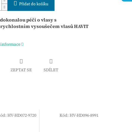
Přidat do košíku
 dokonalou péči o vlasy s
rychlostním vysoušečem vlasů HAVIT
 informace
ZEPTAT SE
SDÍLET
ód:
HV-HD072-9720
Kód:
HV-HD096-8991