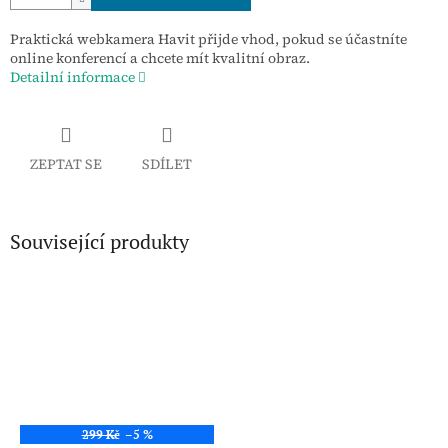
Praktická webkamera Havit přijde vhod, pokud se účastníte
online konferencí a chcete mít kvalitní obraz.
Detailní informace
ZEPTAT SE
SDÍLET
Související produkty
299 Kč
–5 %