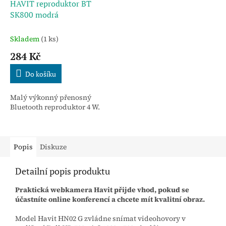
HAVIT reproduktor BT
SK800 modrá
Skladem
(1 ks)
284 Kč
Do košíku
Malý výkonný přenosný
Bluetooth reproduktor 4 W.
Popis
Diskuze
Detailní popis produktu
Praktická webkamera Havit přijde vhod, pokud se
účastníte online konferencí a chcete mít kvalitní obraz.
Model Havit HN02 G zvládne snímat videohovory v