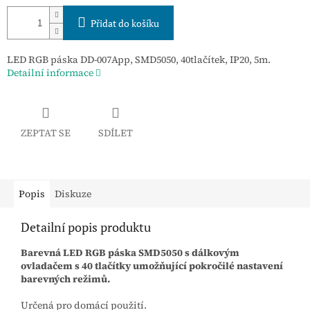
Přidat do košíku
LED RGB páska DD-007App, SMD5050, 40tlačítek, IP20, 5m.
Detailní informace
ZEPTAT SE
SDÍLET
Popis
Diskuze
Detailní popis produktu
Barevná LED RGB páska SMD5050 s dálkovým
ovladačem s 40 tlačítky umožňující pokročilé nastavení
barevných režimů.
Určená pro domácí použití.