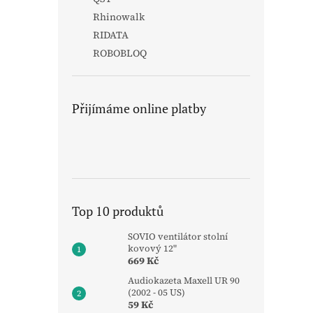
Rhinowalk
RIDATA
ROBOBLOQ
Přijímáme online platby
Top 10 produktů
SOVIO ventilátor stolní
kovový 12"
669 Kč
Audiokazeta Maxell UR 90
(2002 - 05 US)
59 Kč