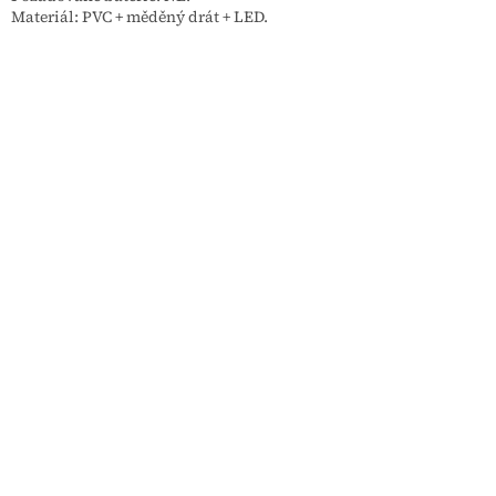
Materiál: PVC + měděný drát + LED.