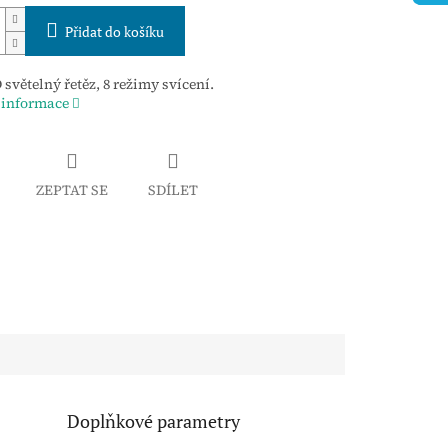
Přidat do košíku
 světelný řetěz, 8 režimy svícení.
 informace
ZEPTAT SE
SDÍLET
Doplňkové parametry