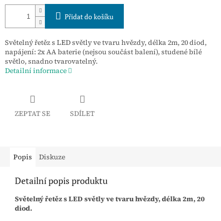
Přidat do košíku
Světelný řetěz s LED světly ve tvaru hvězdy, délka 2m, 20 diod,
napájení: 2x AA baterie (nejsou součást balení), studené bílé
světlo, snadno tvarovatelný.
Detailní informace
ZEPTAT SE
SDÍLET
Popis
Diskuze
Detailní popis produktu
Světelný řetěz s LED světly ve tvaru hvězdy, délka 2m, 20
diod.