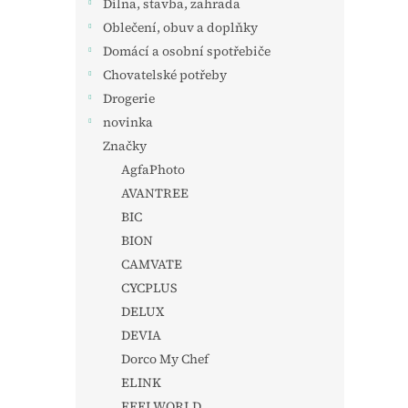
Dílna, stavba, zahrada
Oblečení, obuv a doplňky
Domácí a osobní spotřebiče
Chovatelské potřeby
Drogerie
novinka
Značky
AgfaPhoto
AVANTREE
BIC
BION
CAMVATE
CYCPLUS
DELUX
DEVIA
Dorco My Chef
ELINK
FEELWORLD