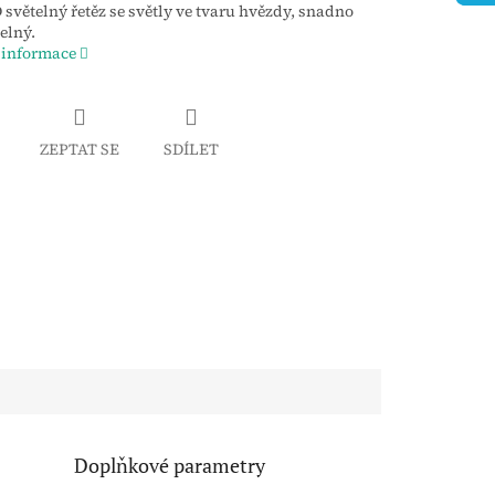
 světelný řetěz se světly ve tvaru hvězdy, snadno
elný.
 informace
ZEPTAT SE
SDÍLET
Doplňkové parametry