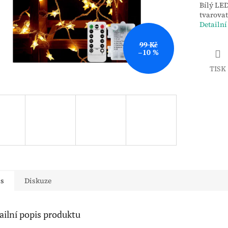
Bílý LED
tvarovat
Detailní
99 Kč
–10 %
TISK
is
Diskuze
ailní popis produktu