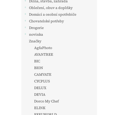
Dílna, stavba, zahrada
Oblečení, obuv a doplňky
Domácí a osobní spotřebiče
Chovatelské potřeby
Drogerie
novinka
Značky
AgfaPhoto
AVANTREE
BIC
BION
CAMVATE
CYCPLUS
DELUX
DEVIA
Dorco My Chef
ELINK
FEELWORLD