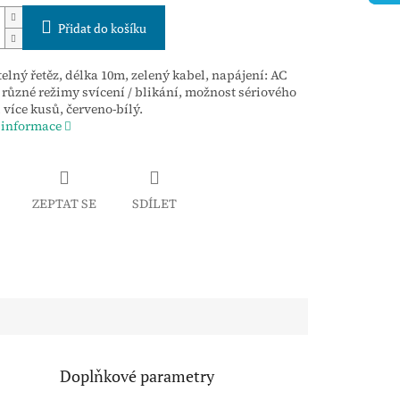
Přidat do košíku
elný řetěz, délka 10m, zelený kabel, napájení: AC
 různé režimy svícení / blikání, možnost sériového
 více kusů, červeno-bílý.
 informace
ZEPTAT SE
SDÍLET
Doplňkové parametry