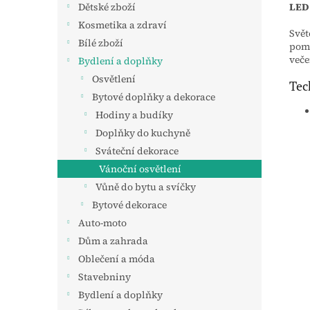
LED 
Dětské zboží
Kosmetika a zdraví
Svět
Bílé zboží
pomů
veče
Bydlení a doplňky
Osvětlení
Tec
Bytové doplňky a dekorace
Hodiny a budíky
Doplňky do kuchyně
Sváteční dekorace
Vánoční osvětlení
Vůně do bytu a svíčky
Bytové dekorace
Auto-moto
Dům a zahrada
Oblečení a móda
Stavebniny
Bydlení a doplňky