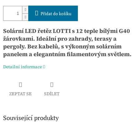
Přidat do košíku
Solární LED řetěz LOTTI s 12 teple bílými G40
žárovkami. Ideální pro zahrady, terasy a
pergoly. Bez kabelů, s výkonným solárním
panelem a elegantním filamentovým světlem.
Detailní informace
ZEPTAT SE
SDÍLET
Související produkty