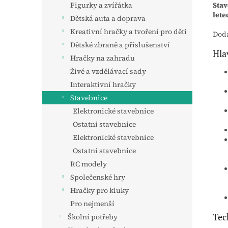
Stav
Figurky a zvířátka
lete
Dětská auta a doprava
Kreativní hračky a tvoření pro děti
Dodá
Dětské zbraně a příslušenství
Hla
Hračky na zahradu
Živé a vzdělávací sady
Interaktivní hračky
Stavebnice
Elektronické stavebnice
Ostatní stavebnice
Elektronické stavebnice
Ostatní stavebnice
RC modely
Společenské hry
Hračky pro kluky
Pro nejmenší
Tec
Školní potřeby