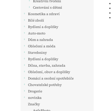
Kreativní tvoření
Cestování s dětmi
Kosmetika a zdraví
Bílé zboží
Bydlení a doplňky
Auto-moto
Dům a zahrada
Oblečení a móda
Stavebniny
Bydlení a doplňky
Dílna, stavba, zahrada
Oblečení, obuv a doplňky
Domácí a osobní spotřebiče
Chovatelské potřeby
Drogerie
novinka
Značky
AgfaPhoto