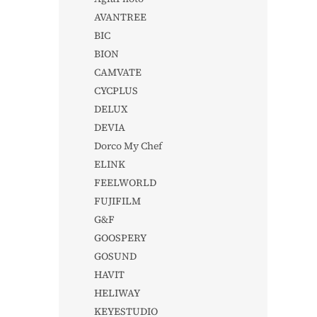
AVANTREE
BIC
BION
CAMVATE
CYCPLUS
DELUX
DEVIA
Dorco My Chef
ELINK
FEELWORLD
FUJIFILM
G&F
GOOSPERY
GOSUND
HAVIT
HELIWAY
KEYESTUDIO