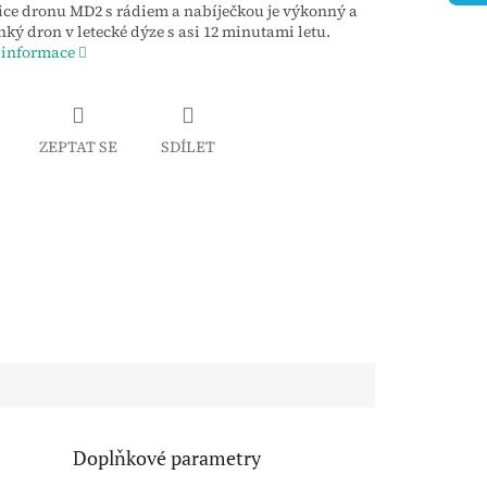
ce dronu MD2 s rádiem a nabíječkou je výkonný a
hký dron v letecké dýze s asi 12 minutami letu.
 informace
ZEPTAT SE
SDÍLET
Doplňkové parametry