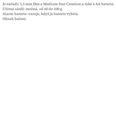
Je nářadí: 1,5 mm Hex a Medium Star Creation a také 4 AA baterie.
Užitná zátěž: možná, od 60 do 100 g.
Alarm baterie: varuje, když je baterie vybitá.
Obsah balení.