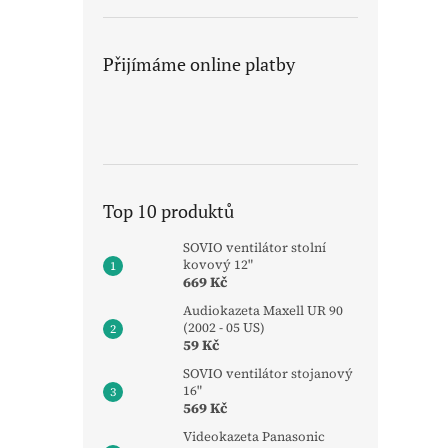
Přijímáme online platby
Top 10 produktů
SOVIO ventilátor stolní
kovový 12"
669 Kč
Audiokazeta Maxell UR 90
(2002 - 05 US)
59 Kč
SOVIO ventilátor stojanový
16"
569 Kč
Videokazeta Panasonic