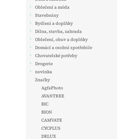
Oblečení a móda
Stavebniny
Bydlení a doplňky
Dílna, stavba, zahrada
Oblečení, obuv a doplňky
Domácí a osobní spotřebiče
Chovatelské potřeby
Drogerie
novinka
Značky
AgfaPhoto
AVANTREE
BIC
BION
CAMVATE
CYCPLUS
DELUX