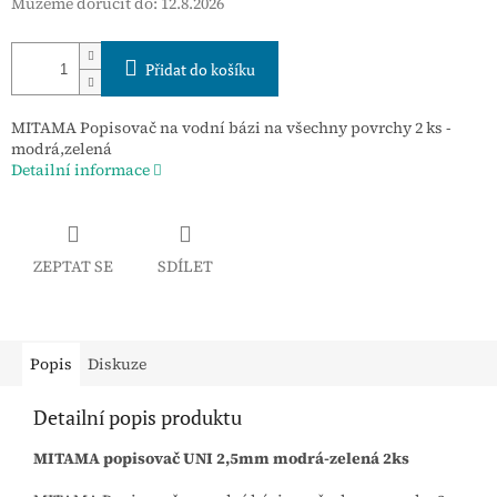
Můžeme doručit do:
12.8.2026
Přidat do košíku
MITAMA Popisovač na vodní bázi na všechny povrchy 2 ks -
modrá,zelená
Detailní informace
ZEPTAT SE
SDÍLET
Popis
Diskuze
Detailní popis produktu
MITAMA popisovač UNI 2,5mm modrá-zelená 2ks