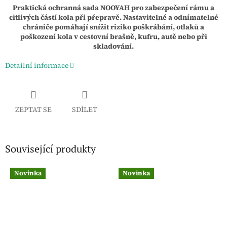
Praktická ochranná sada NOOYAH pro zabezpečení rámu a
citlivých částí kola při přepravě. Nastavitelné a odnímatelné
chrániče pomáhají snížit riziko poškrábání, otlaků a
poškození kola v cestovní brašně, kufru, autě nebo při
skladování.
Detailní informace
ZEPTAT SE
SDÍLET
Související produkty
Novinka
Novinka