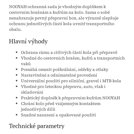
NOOYAH ochranná sada je vhodným doplňkem k
cestovním brašnám a kufrům na kolo. Sama o sobě
nenahrazuje pevný přepravní box, ale výrazně zlepšuje
ochranu jednotlivých částí kola uvnitř transportního
obalu.
Hlavní výhody
Ochrana rámu a citlivých částí kola při přepravě
Vhodné do cestovních brašen, kufrů a transportních
vaků
Pomáhá omezit poškrábání, oděrky a otlaky
Nastavitelné a odnímatelné provedení
Univerzální použití pro silniční, gravel i MTB kola
Vhodné pro leteckou přepravu, auto, vlak i
skladování
Praktický doplněk k přepravním kufrům NOOYAH
Chrání kolo před vzájemným kontaktem
jednotlivých dílů
Snadné nasazení a opakované použití
Technické parametry