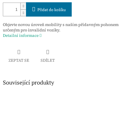
Přidat do košíku
Objevte novou úroveň mobility s naším přídavným pohonem
určeným pro invalidní vozíky.
Detailní informace
ZEPTAT SE
SDÍLET
Související produkty