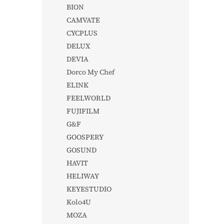
BION
CAMVATE
CYCPLUS
DELUX
DEVIA
Dorco My Chef
ELINK
FEELWORLD
FUJIFILM
G&F
GOOSPERY
GOSUND
HAVIT
HELIWAY
KEYESTUDIO
Kolo4U
MOZA