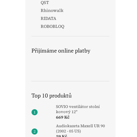
QST
Rhinowalk
RIDATA
ROBOBLOQ
Přijímáme online platby
Top 10 produktů
SOVIO ventilátor stolní
kovový 12"
669 Kč
Audiokazeta Maxell UR 90
(2002 - 05 US)
59 Kč