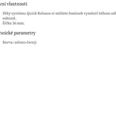
vní vlastnosti
Díky systému Quick Release si můžete řemínek vyměnit během ně
sekund.
Šířka 26 mm.
hnické parametry
Barva: zeleno-černý.