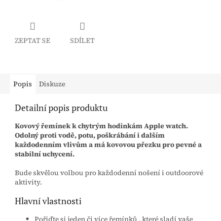
ZEPTAT SE
SDÍLET
Popis
Diskuze
Detailní popis produktu
Kovový řemínek k chytrým hodinkám Apple watch.
Odolný proti vodě, potu, poškrábání i dalším
každodenním vlivům a má kovovou přezku pro pevné a
stabilní uchycení.
Bude skvělou volbou pro každodenní nošení i outdoorové
aktivity.
Hlavní vlastnosti
Pořiďte si jeden či více řemínků , které sladí vaše