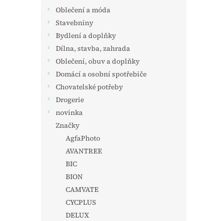
Oblečení a móda
Stavebniny
Bydlení a doplňky
Dílna, stavba, zahrada
Oblečení, obuv a doplňky
Domácí a osobní spotřebiče
Chovatelské potřeby
Drogerie
novinka
Značky
AgfaPhoto
AVANTREE
BIC
BION
CAMVATE
CYCPLUS
DELUX