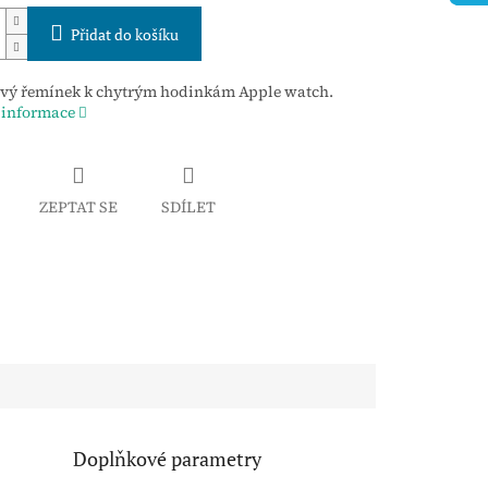
Přidat do košíku
ový řemínek k chytrým hodinkám Apple watch.
 informace
ZEPTAT SE
SDÍLET
Doplňkové parametry