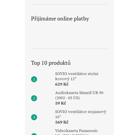
Přijímáme online platby
Top 10 produktů
SOVIO ventilátor stolní
kovový 12"
629 Kč
Audiokazeta Maxell UR 90
(2002 - 05 US)
59 Kč
SOVIO ventilátor stojanový
16"
569 Kč
Videokazeta Panasonic