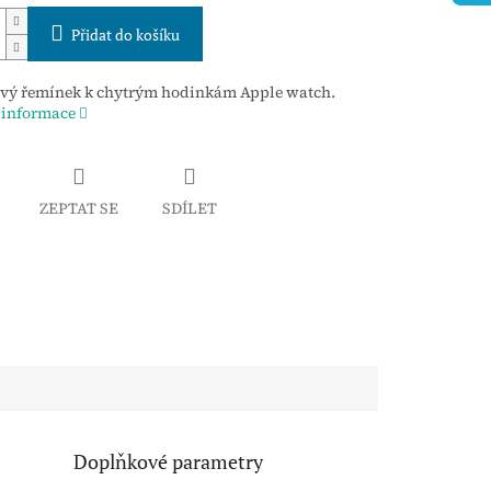
Přidat do košíku
ový řemínek k chytrým hodinkám Apple watch.
 informace
ZEPTAT SE
SDÍLET
Doplňkové parametry