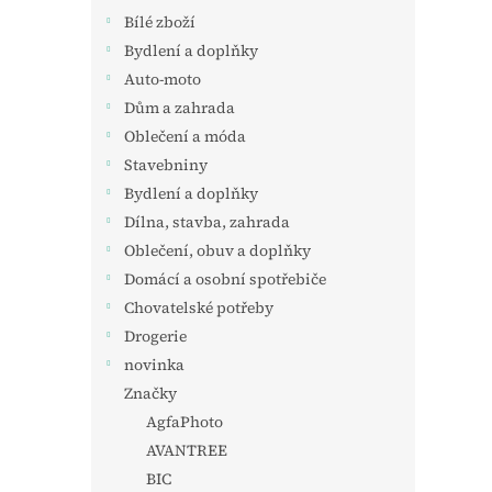
Bílé zboží
Bydlení a doplňky
Auto-moto
Dům a zahrada
Oblečení a móda
Stavebniny
Bydlení a doplňky
Dílna, stavba, zahrada
Oblečení, obuv a doplňky
Domácí a osobní spotřebiče
Chovatelské potřeby
Drogerie
novinka
Značky
AgfaPhoto
AVANTREE
BIC