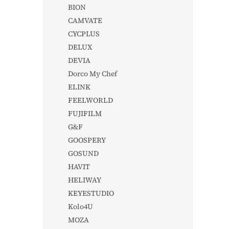
BION
CAMVATE
CYCPLUS
DELUX
DEVIA
Dorco My Chef
ELINK
FEELWORLD
FUJIFILM
G&F
GOOSPERY
GOSUND
HAVIT
HELIWAY
KEYESTUDIO
Kolo4U
MOZA