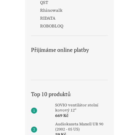
QST
Rhinowalk
RIDATA
ROBOBLOQ
Přijímáme online platby
Top 10 produktů
SOVIO ventilátor stolní
kovový 12"
669 Kč
Audiokazeta Maxell UR 90
(2002 - 05 US)
59 Kč