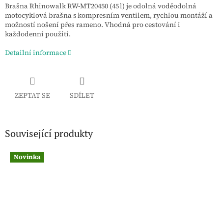
Brašna Rhinowalk RW‑MT20450 (45 l) je odolná voděodolná
motocyklová brašna s kompresním ventilem, rychlou montáží a
možností nošení přes rameno. Vhodná pro cestování i
každodenní použití.
Detailní informace
ZEPTAT SE
SDÍLET
Související produkty
Novinka