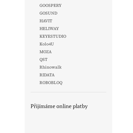
GOOSPERY
GOSUND
HAVIT
HELIWAY
KEYESTUDIO
Kolo4U
MOZA
QST
Rhinowalk
RIDATA
ROBOBLOQ
Přijímáme online platby