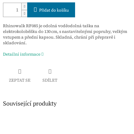
Přidat do košíku
Rhinowalk RF085 je odolná voděodolná taška na
elektrokoloběžku do 130 cm, s nastavitelnými popruhy, velkým
vstupem a přední kapsou. Skladná, chrání při přepravě i
skladování.
Detailní informace
ZEPTAT SE
SDÍLET
Související produkty