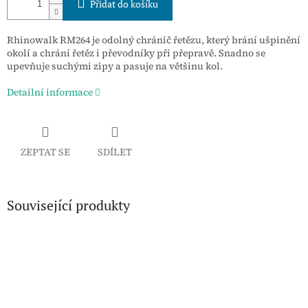
Přidat do košíku
Rhinowalk RM264 je odolný chránič řetězu, který brání ušpinění
okolí a chrání řetěz i převodníky při přepravě. Snadno se
upevňuje suchými zipy a pasuje na většinu kol.
Detailní informace
ZEPTAT SE
SDÍLET
Související produkty