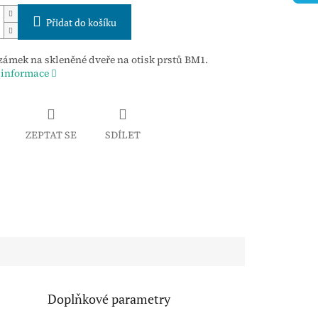
Přidat do košíku
ámek na skleněné dveře na otisk prstů BM1.
 informace
ZEPTAT SE
SDÍLET
Doplňkové parametry