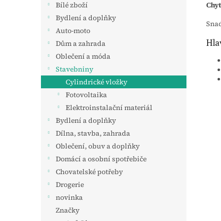
Chyt
Bílé zboží
Bydlení a doplňky
Snad
Auto-moto
Hla
Dům a zahrada
Oblečení a móda
Stavebniny
Cylindrické vložky
Fotovoltaika
Elektroinstalační materiál
Bydlení a doplňky
Dílna, stavba, zahrada
Oblečení, obuv a doplňky
Domácí a osobní spotřebiče
Chovatelské potřeby
Drogerie
novinka
Značky