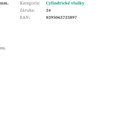
2 mm.
Kategorie
:
Cylindrické vložky
Záruka
:
24
EAN
:
8595065725897
ou.