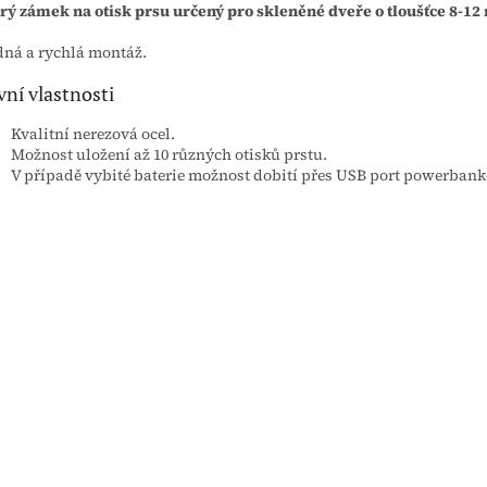
rý zámek na otisk prsu určený pro skleněné dveře o tloušťce 8-1
ná a rychlá montáž.
vní vlastnosti
Kvalitní nerezová ocel.
Možnost uložení až 10 různých otisků prstu.
V případě vybité baterie možnost dobití přes USB port powerbank