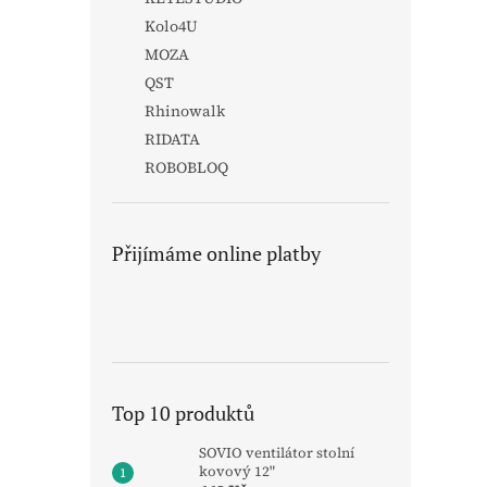
Kolo4U
MOZA
QST
Rhinowalk
RIDATA
ROBOBLOQ
Přijímáme online platby
Top 10 produktů
SOVIO ventilátor stolní
kovový 12"