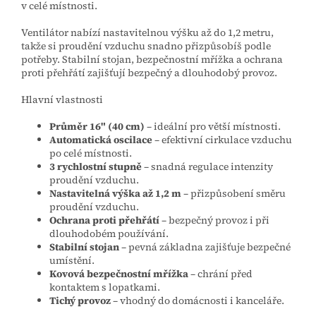
v celé místnosti.
Ventilátor nabízí nastavitelnou výšku až do 1,2 metru,
takže si proudění vzduchu snadno přizpůsobíš podle
potřeby. Stabilní stojan, bezpečnostní mřížka a ochrana
proti přehřátí zajišťují bezpečný a dlouhodobý provoz.
Hlavní vlastnosti
Průměr 16" (40 cm)
– ideální pro větší místnosti.
Automatická oscilace
– efektivní cirkulace vzduchu
po celé místnosti.
3 rychlostní stupně
– snadná regulace intenzity
proudění vzduchu.
Nastavitelná výška až 1,2 m
– přizpůsobení směru
proudění vzduchu.
Ochrana proti přehřátí
– bezpečný provoz i při
dlouhodobém používání.
Stabilní stojan
– pevná základna zajišťuje bezpečné
umístění.
Kovová bezpečnostní mřížka
– chrání před
kontaktem s lopatkami.
Tichý provoz
– vhodný do domácnosti i kanceláře.