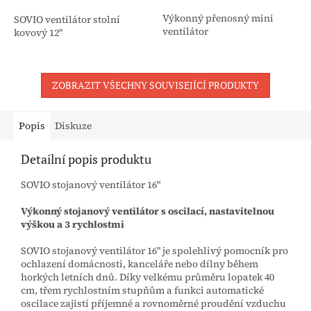
Výkonný přenosný mini
SOVIO ventilátor stolní
ventilátor
kovový 12"
ZOBRAZIT VŠECHNY SOUVISEJÍCÍ PRODUKTY
Popis
Diskuze
Detailní popis produktu
SOVIO stojanový ventilátor 16"
Výkonný stojanový ventilátor s oscilací, nastavitelnou
výškou a 3 rychlostmi
SOVIO stojanový ventilátor 16" je spolehlivý pomocník pro
ochlazení domácnosti, kanceláře nebo dílny během
horkých letních dnů. Díky velkému průměru lopatek 40
cm, třem rychlostním stupňům a funkci automatické
oscilace zajistí příjemné a rovnoměrné proudění vzduchu