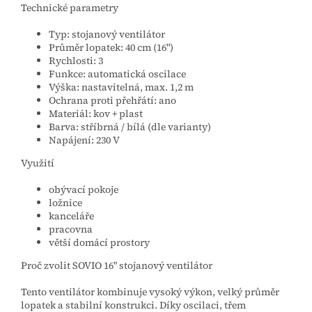
Technické parametry
Typ: stojanový ventilátor
Průměr lopatek: 40 cm (16")
Rychlosti: 3
Funkce: automatická oscilace
Výška: nastavitelná, max. 1,2 m
Ochrana proti přehřátí: ano
Materiál: kov + plast
Barva: stříbrná / bílá (dle varianty)
Napájení: 230 V
Využití
obývací pokoje
ložnice
kanceláře
pracovna
větší domácí prostory
Proč zvolit SOVIO 16" stojanový ventilátor
Tento ventilátor kombinuje vysoký výkon, velký průměr
lopatek a stabilní konstrukci. Díky oscilaci, třem