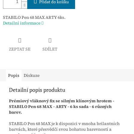
Přidat do košíku
STABILO Pen 68 MAX ARTY 6ks.
Detailní informace
ZEPTAT SE
SDÍLET
Popis
Diskuze
Detailní popis produktu
Prémiový vláknový fix se silným klínovým hrotem -
STABILO Pen 68 MAX - ARTY - 6 ks sada - 6 různých
barev.
STABILO Pen 68 MAX je k dispozici v mnoha brilantních
barvách, které přesvědčí svou bohatou barevností a