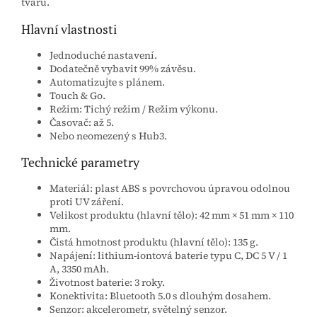
tvaru.
Hlavní vlastnosti
Jednoduché nastavení.
Dodatečně vybavit 99% závěsu.
Automatizujte s plánem.
Touch & Go.
Režim: Tichý režim / Režim výkonu.
Časovač: až 5.
Nebo neomezený s Hub3.
Technické parametry
Materiál: plast ABS s povrchovou úpravou odolnou
proti UV záření.
Velikost produktu (hlavní tělo): 42 mm × 51 mm × 110
mm.
Čistá hmotnost produktu (hlavní tělo): 135 g.
Napájení: lithium-iontová baterie typu C, DC 5 V / 1
A, 3350 mAh.
Životnost baterie: 3 roky.
Konektivita: Bluetooth 5.0 s dlouhým dosahem.
Senzor: akcelerometr, světelný senzor.