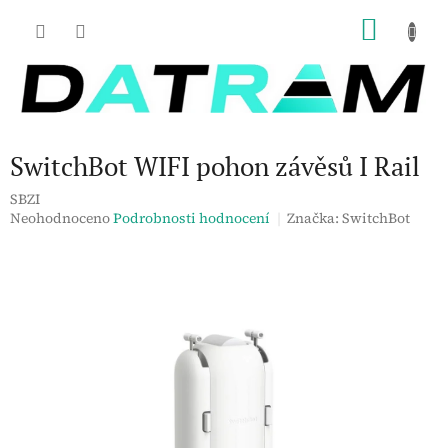
Přejít
NÁKU
na
obsah
KOŠÍK
SwitchBot WIFI pohon závěsů I Rail
SBZI
Průměrné
Neohodnoceno
Podrobnosti hodnocení
Značka:
SwitchBot
hodnocení
produktu
je
0,0
z
5
hvězdiček.