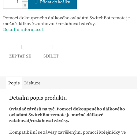
Přidat do košíku
Pomocí dokoupeného dálkového ovladání SwitchBot remote je
možné dálkové zatahovat / roztahovat závěsy.
Detailní informace
ZEPTAT SE
SDÍLET
Popis
Diskuze
Detailní popis produktu
Ovladač závěsů na tyč. Pomocí dokoupeného dálkového
ovladání SwitchBot remote je možné dálkové
zatahovat/roztahovat závěsy.
Kompatibilní se závěsy zavěšenými pomocí kolejničky ve