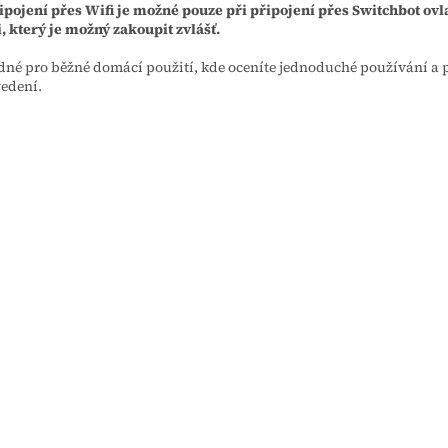
ipojení přes Wifi je možné pouze při připojení přes Switchbot ov
, který je možný zakoupit zvlášť.
né pro běžné domácí použití, kde oceníte jednoduché používání a 
edení.