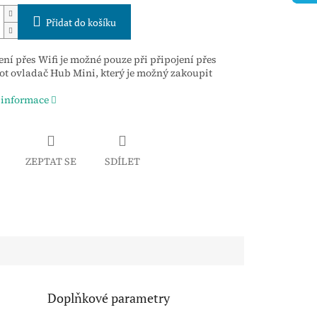
Přidat do košíku
ení přes Wifi je možné pouze při připojení přes
t ovladač Hub Mini, který je možný zakoupit
 informace
ZEPTAT SE
SDÍLET
Doplňkové parametry