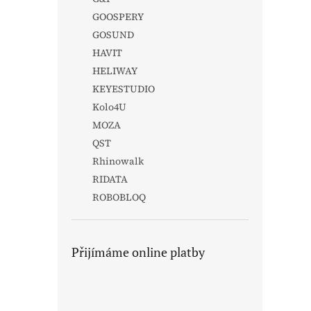
GOOSPERY
GOSUND
HAVIT
HELIWAY
KEYESTUDIO
Kolo4U
MOZA
QST
Rhinowalk
RIDATA
ROBOBLOQ
Přijímáme online platby