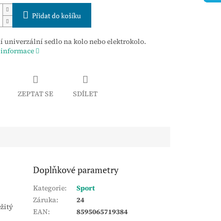
Přidat do košíku
 univerzální sedlo na kolo nebo elektrokolo.
 informace
ZEPTAT SE
SDÍLET
Doplňkové parametry
Kategorie
:
Sport
Záruka
:
24
žitý
EAN
:
8595065719384