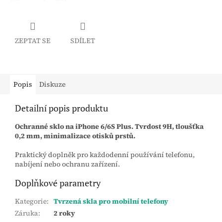
ZEPTAT SE
SDÍLET
Popis
Diskuze
Detailní popis produktu
Ochranné sklo na iPhone 6/6S Plus. Tvrdost 9H, tloušťka
0,2 mm, minimalizace otisků prstů.
Praktický doplněk pro každodenní používání telefonu,
nabíjení nebo ochranu zařízení.
Doplňkové parametry
Kategorie
:
Tvrzená skla pro mobilní telefony
Záruka
:
2 roky