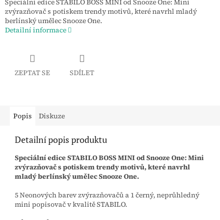
Speciální edice STABILO BOSS MINI od Snooze One: Mini
zvýrazňovač s potiskem trendy motivů, které navrhl mladý
berlínský umělec Snooze One.
Detailní informace
ZEPTAT SE
SDÍLET
Popis
Diskuze
Detailní popis produktu
Speciální edice STABILO BOSS MINI od Snooze One: Mini
zvýrazňovač s potiskem trendy motivů, které navrhl
mladý berlínský umělec Snooze One.
5 Neonových barev zvýrazňovačů a 1 černý, neprůhledný
mini popisovač v kvalitě STABILO.