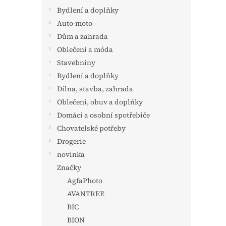
Bydlení a doplňky
Auto-moto
Dům a zahrada
Oblečení a móda
Stavebniny
Bydlení a doplňky
Dílna, stavba, zahrada
Oblečení, obuv a doplňky
Domácí a osobní spotřebiče
Chovatelské potřeby
Drogerie
novinka
Značky
AgfaPhoto
AVANTREE
BIC
BION