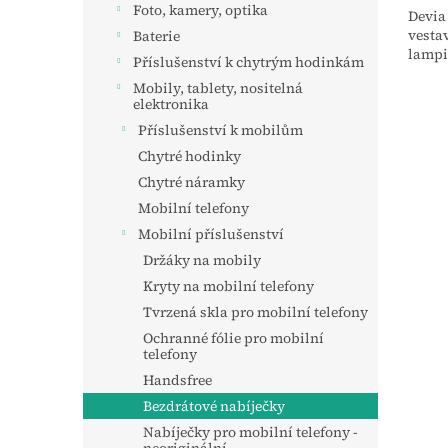
Foto, kamery, optika
Devia
vesta
Baterie
lampi
Příslušenství k chytrým hodinkám
Mobily, tablety, nositelná
elektronika
Příslušenství k mobilům
Chytré hodinky
Chytré náramky
Mobilní telefony
Mobilní příslušenství
Držáky na mobily
Kryty na mobilní telefony
Tvrzená skla pro mobilní telefony
Ochranné fólie pro mobilní
telefony
Handsfree
Bezdrátové nabíječky
Nabíječky pro mobilní telefony -