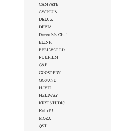
CAMVATE
CYCPLUS
DELUX
DEVIA
Dorco My Chef
ELINK
FEELWORLD
FUJIFILM
G&F
GOOSPERY
GOSUND
HAVIT
HELIWAY
KEYESTUDIO
Kolo4U
MOZA
QST