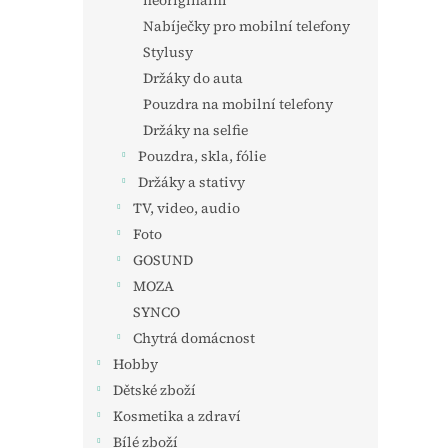
neoriginální
Nabíječky pro mobilní telefony
Stylusy
Držáky do auta
Pouzdra na mobilní telefony
Držáky na selfie
Pouzdra, skla, fólie
Držáky a stativy
TV, video, audio
Foto
GOSUND
MOZA
SYNCO
Chytrá domácnost
Hobby
Dětské zboží
Kosmetika a zdraví
Bílé zboží